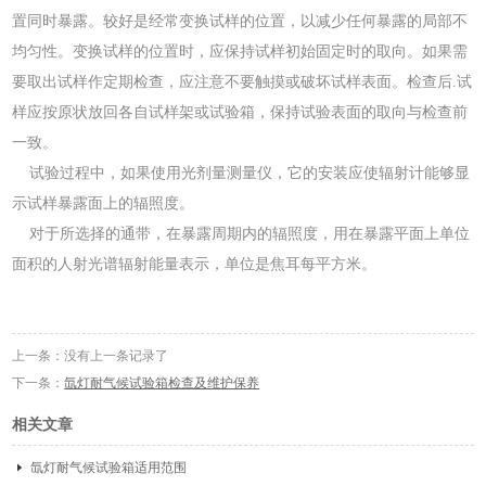
置同时暴露。较好是经常变换试样的位置，以减少任何暴露的局部不
均匀性。变换试样的位置时，应保持试样初始固定时的取向。如果需
要取出试样作定期检查，应注意不要触摸或破坏试样表面。检查后.试
样应按原状放回各自试样架或试验箱，保持试验表面的取向与检查前
一致。
试验过程中，如果使用光剂量测量仪，它的安装应使辐射计能够显
示试样暴露面上的辐照度。
对于所选择的通带，在暴露周期内的辐照度，用在暴露平面上单位
面积的人射光谱辐射能量表示，单位是焦耳每平方米。
上一条：没有上一条记录了
下一条：
氙灯耐气候试验箱检查及维护保养
相关文章
氙灯耐气候试验箱适用范围