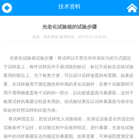
技术资料
光老化试验箱的试验步骤
来源：
意昂体育
发布时间：2017/5/12 16:00:01
光老化试验箱试验步骤：将试样以不受任何外加应力的方式固定
于试样架上，每件试样应作不易消除的标记，标记不应标在后续试验
要用的部位上。为了检查方便，可以设计试样放置的布置图。如果必
要，在试样被用于测定颜色和外观的变化试验时，在整个试验期间可
用不透明物遮盖每个试样的一部分，以比较遮盖面与暴露面，这对于
检查试样的暴露过程是有用的。但试验结果应以试样暴露面与保存在
暗处的对照试样的比较为准。
将试样固定后，把在试样投入试验箱前，应保证设备是在所选定的
试验条件下运转，在试验过程中应保持恒定。进行暴露，光老化试验
箱中的试样暴露应达到规定的暴露期。如果需要，可将辐照度测定装