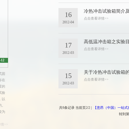
冷热冲击试验箱简介
16
点击查看详情>>
2012-04
高低温冲击箱之实验
17
点击查看详情>>
2012-03
-12
关于冷热冲击试验箱
式固
15
点击查看详情>>
标在
2012-03
置的
试验
，以
的。
共9条记录 当前页2/2 |
【意昂（中国）一站式
较为
转到
情>>