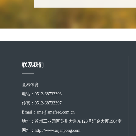
联系我们
意昂体育
电话：0512-68733396
传真：0512-68733397
Email：ame@amefrec.com.cn
地址：苏州工业园区苏州大道东123号汇金大厦1904室
网址：http://www.arjanpong.com